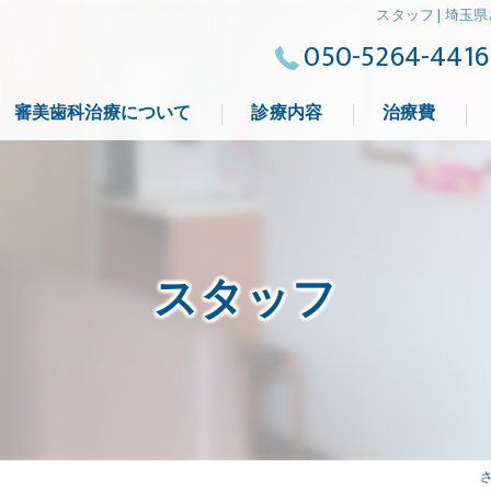
スタッフ | 埼
050-5264-4416
審美歯科治療について
診療内容
治療費
よくある質問
スタッフ