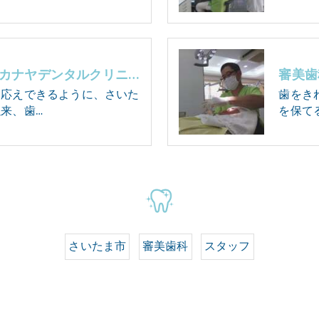
さいたま市の審美歯科･カナヤデンタルクリニックの口コミ情報
審美歯
お応えできるように、さいた
歯をき
来、歯…
を保て
さいたま市
審美歯科
スタッフ