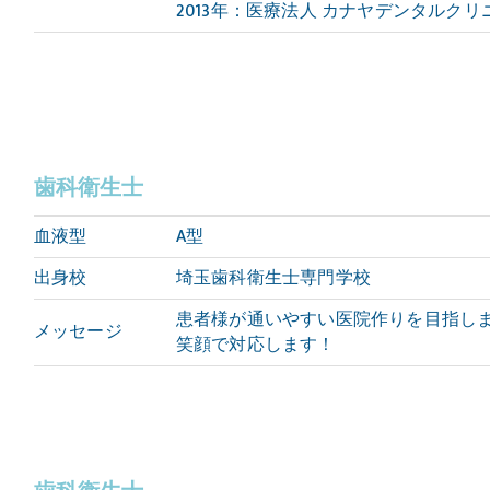
2013年：医療法人 カナヤデンタルク
歯科衛生士
血液型
A型
出身校
埼玉歯科衛生士専門学校
患者様が通いやすい医院作りを目指し
メッセージ
笑顔で対応します！