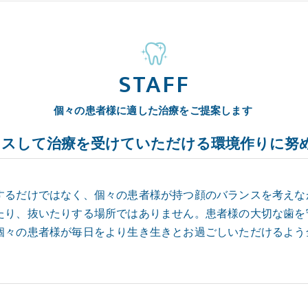
STAFF
個々の患者様に適した治療をご提案します
クスして治療を受けていただける環境作りに努
するだけではなく、個々の患者様が持つ顔のバランスを考えな
たり、抜いたりする場所ではありません。患者様の大切な歯を
個々の患者様が毎日をより生き生きとお過ごしいただけるよう