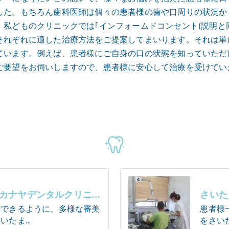
した。もちろん歯科医師は個々の患者様の歯や口周りの状況か
私どものクリニックでは｢インフォームドコンセント(説明と同
それぞれに適した治療方法をご提案してまいります。それは単
ています。例えば、患者様にご自身の口の状態を知っていただ
ご要望をお伺いしますので、患者様に安心して治療を受けてい
さいたま市の審美歯科･カナヤデンタルクリニックのお客様の声
応できるように、多様な審美
患者様
いたま…
をさい