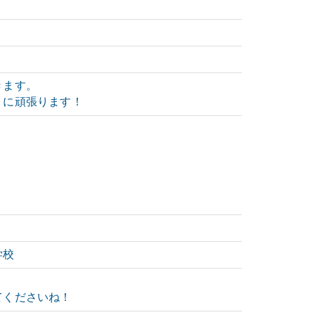
きます。
うに頑張ります！
学校
てくださいね！