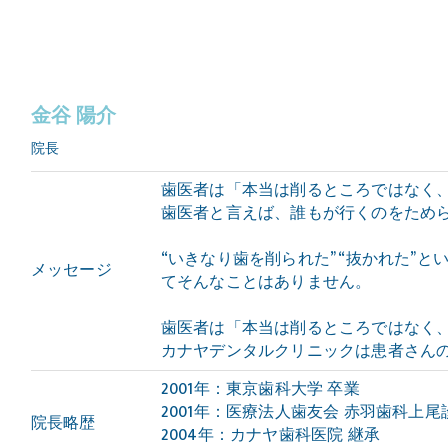
金谷 陽介
院長
歯医者は「本当は削るところではなく
歯医者と言えば、誰もが行くのをため
“いきなり歯を削られた” “抜かれた”
メッセージ
てそんなことはありません。
歯医者は「本当は削るところではなく
カナヤデンタルクリニックは患者さん
2001年：東京歯科大学 卒業
2001年：医療法人歯友会 赤羽歯科上尾
院長略歴
2004年：カナヤ歯科医院 継承