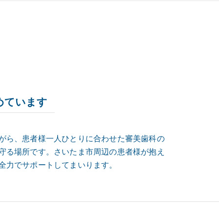
めています
がら、患者様一人ひとりに合わせた審美歯科の
守る場所です。さいたま市周辺の患者様が抱え
全力でサポートしてまいります。