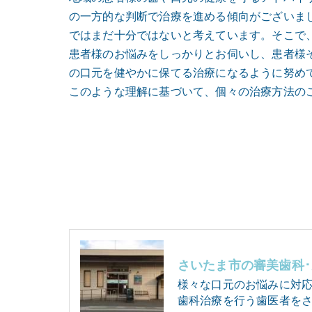
の一方的な判断で治療を進める傾向がございま
ではまだ十分ではないと考えています。そこで、
患者様のお悩みをしっかりとお伺いし、患者様
の口元を健やかに保てる治療になるように努め
このような理解に基づいて、個々の治療方法の
様々な口元のお悩みに対
歯科治療を行う歯医者をさ