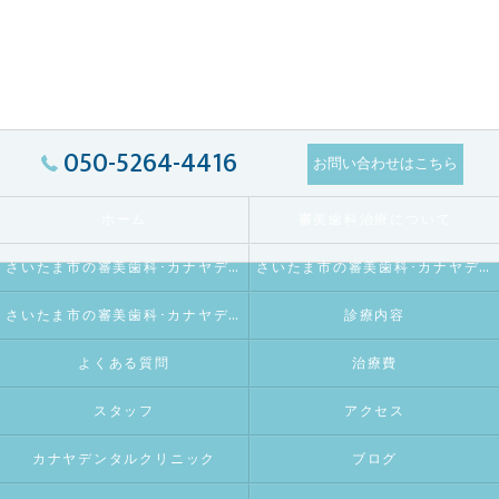
050-5264-4416
お問い合わせはこちら
ホーム
審美歯科治療について
さいたま市の審美歯科･カナヤデンタルクリニックの口コミ情報
さいたま市の審美歯科･カナヤデンタルクリニックの評判
さいたま市の審美歯科･カナヤデンタルクリニックのお客様の声
診療内容
よくある質問
治療費
スタッフ
アクセス
カナヤデンタルクリニック
ブログ