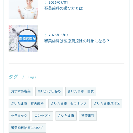
2026/07/01
審美歯科の選び方とは
2026/06/03
審美歯科は医療費控除の対象になる？
タグ
Tags
おすすめ審美
白いかぶせもの
さいたま市 自費
さいたま市 審美歯科
さいたま市 セラミック
さいたま市見沼区
セラミック
コンセプト
さいたま市
審美歯科
審美歯科治療について