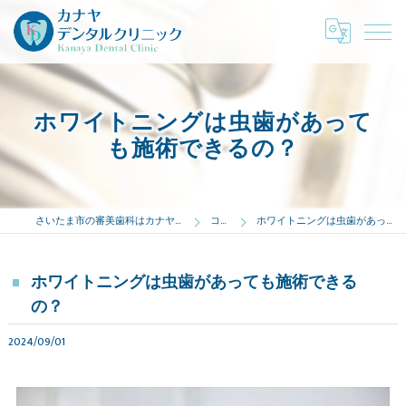
ホワイトニングは虫歯があって
も施術できるの？
さいたま市の審美歯科はカナヤデンタルクリニック
コラム
ホワイトニングは虫歯があっても施術できるの？
ホワイトニングは虫歯があっても施術できる
の？
2024/09/01