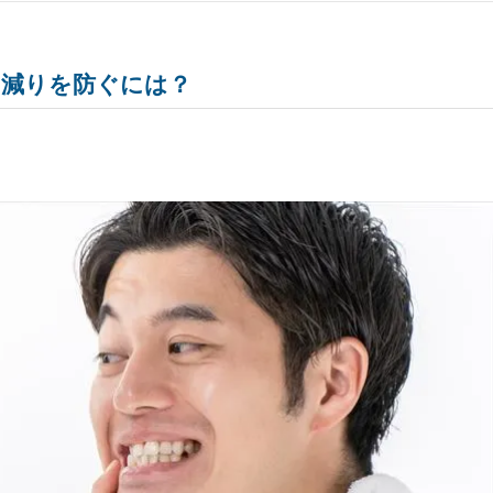
り減りを防ぐには？