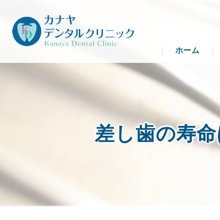
ホーム
差し歯の寿命