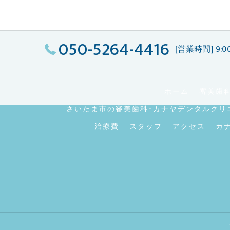
050-5264-4416
[営業時間] 9:00
ホーム
審美歯
さいたま市の審美歯科･カナヤデンタルクリ
治療費
スタッフ
アクセス
カ