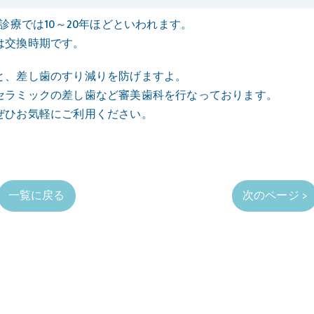
診療では10～20年ほどといわれます。
は交換時期です。
と、差し歯のすり減りを防げますよ。
セラミックの差し歯など審美歯科を行なっております。
ぜひお気軽にご利用ください。
一覧に戻る
次のページ >