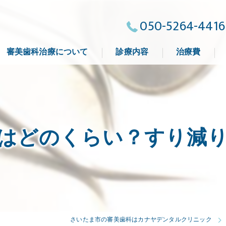
050-5264-4416
審美歯科治療について
診療内容
治療費
よくある質問
はどのくらい？すり減
さいたま市の審美歯科はカナヤデンタルクリニック