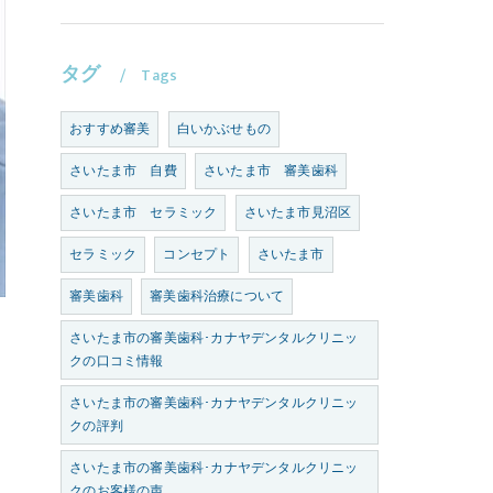
タグ
Tags
おすすめ審美
白いかぶせもの
さいたま市 自費
さいたま市 審美歯科
さいたま市 セラミック
さいたま市見沼区
セラミック
コンセプト
さいたま市
審美歯科
審美歯科治療について
さいたま市の審美歯科･カナヤデンタルクリニッ
クの口コミ情報
さいたま市の審美歯科･カナヤデンタルクリニッ
クの評判
さいたま市の審美歯科･カナヤデンタルクリニッ
クのお客様の声