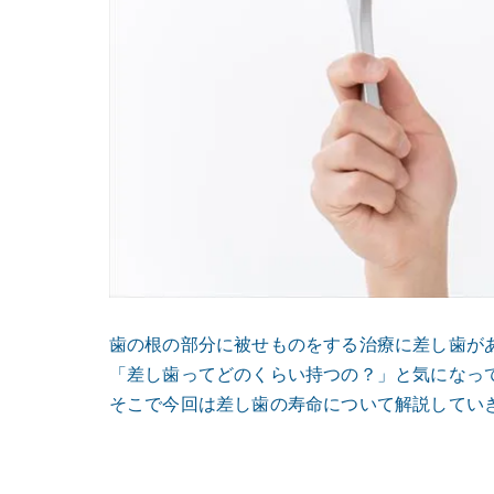
歯の根の部分に被せものをする治療に差し歯が
「差し歯ってどのくらい持つの？」と気になっ
そこで今回は差し歯の寿命について解説してい