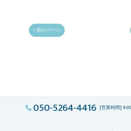
< 前のページ
050-5264-4416
[営業時間] 9:00