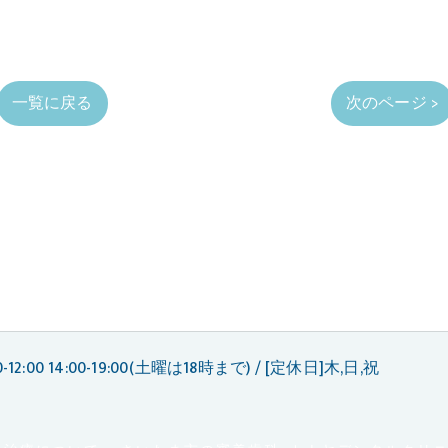
一覧に戻る
次のページ >
-12:00 14:00-19:00(土曜は18時まで) / [定休日]木,日,祝