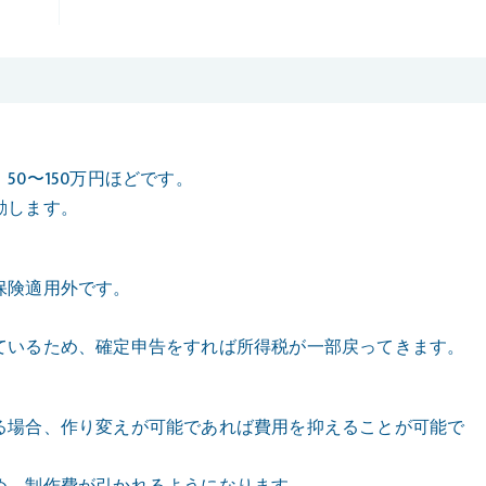
0〜150万円ほどです。
動します。
保険適用外です。
ているため、確定申告をすれば所得税が一部戻ってきます。
る場合、作り変えが可能であれば費用を抑えることが可能で
め、制作費が引かれるようになります。