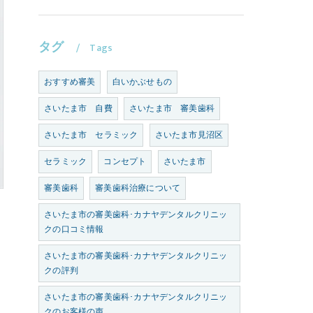
タグ
Tags
おすすめ審美
白いかぶせもの
さいたま市 自費
さいたま市 審美歯科
さいたま市 セラミック
さいたま市見沼区
セラミック
コンセプト
さいたま市
審美歯科
審美歯科治療について
さいたま市の審美歯科･カナヤデンタルクリニッ
クの口コミ情報
さいたま市の審美歯科･カナヤデンタルクリニッ
クの評判
さいたま市の審美歯科･カナヤデンタルクリニッ
クのお客様の声