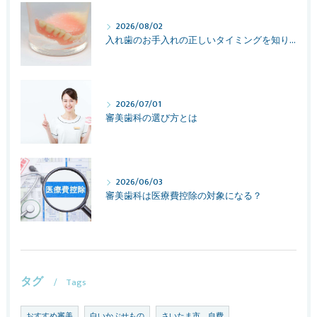
2026/08/02
入れ歯のお手入れの正しいタイミングを知りたい
2026/07/01
審美歯科の選び方とは
2026/06/03
審美歯科は医療費控除の対象になる？
タグ
Tags
おすすめ審美
白いかぶせもの
さいたま市 自費