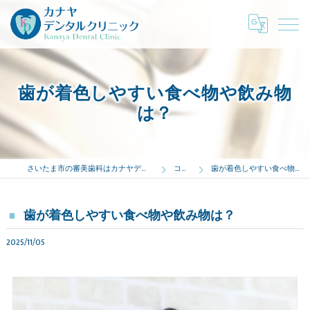
歯が着色しやすい食べ物や飲み物
は？
さいたま市の審美歯科はカナヤデンタルクリニック
コラム
歯が着色しやすい食べ物や飲み物は？
歯が着色しやすい食べ物や飲み物は？
2025/11/05