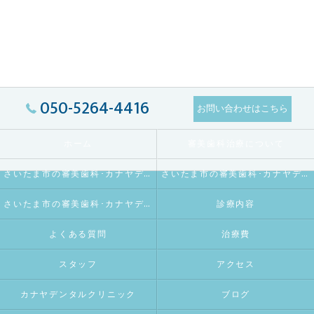
050-5264-4416
お問い合わせはこちら
ホーム
審美歯科治療について
さいたま市の審美歯科･カナヤデンタルクリニックの口コミ情報
さいたま市の審美歯科･カナヤデンタルクリニックの評判
さいたま市の審美歯科･カナヤデンタルクリニックのお客様の声
診療内容
よくある質問
治療費
スタッフ
アクセス
カナヤデンタルクリニック
ブログ