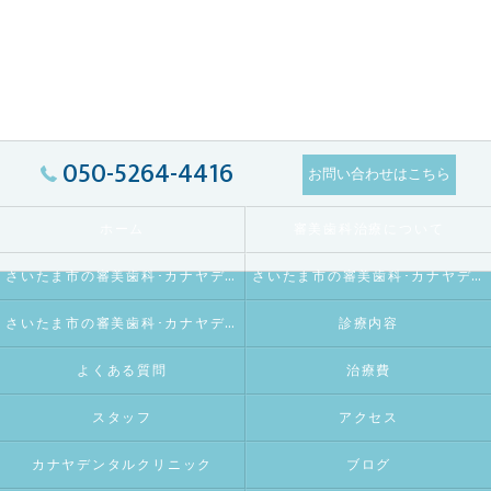
050-5264-4416
お問い合わせはこちら
ホーム
審美歯科治療について
さいたま市の審美歯科･カナヤデンタルクリニックの口コミ情報
さいたま市の審美歯科･カナヤデンタルクリニックの評判
さいたま市の審美歯科･カナヤデンタルクリニックのお客様の声
診療内容
よくある質問
治療費
スタッフ
アクセス
カナヤデンタルクリニック
ブログ