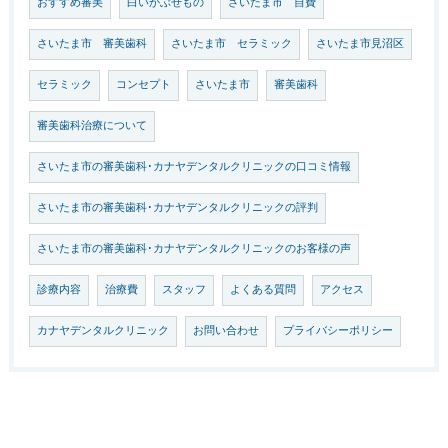
おすすめ審美
白いかぶせもの
さいたま市 自費
さいたま市 審美歯科
さいたま市 セラミック
さいたま市見沼区
セラミック
コンセプト
さいたま市
審美歯科
審美歯科治療について
さいたま市の審美歯科･カナヤデンタルクリニックの口コミ情報
さいたま市の審美歯科･カナヤデンタルクリニックの評判
さいたま市の審美歯科･カナヤデンタルクリニックのお客様の声
診療内容
治療費
スタッフ
よくある質問
アクセス
カナヤデンタルクリニック
お問い合わせ
プライバシーポリシー