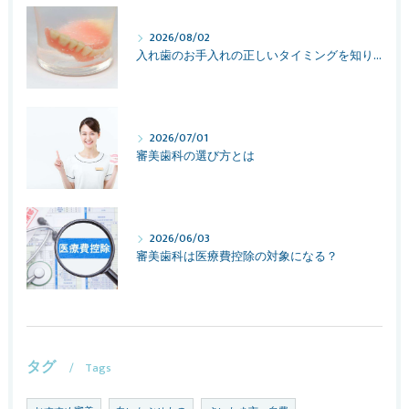
2026/08/02
入れ歯のお手入れの正しいタイミングを知りたい
2026/07/01
審美歯科の選び方とは
2026/06/03
審美歯科は医療費控除の対象になる？
タグ
Tags